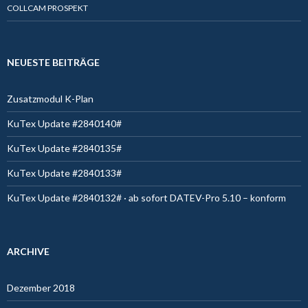
COLLCAM PROSPEKT
NEUESTE BEITRÄGE
Zusatzmodul K-Plan
KuTex Update #2840140#
KuTex Update #2840135#
KuTex Update #2840133#
KuTex Update #2840132# · ab sofort DATEV-Pro 5.10 – konform
ARCHIVE
Dezember 2018