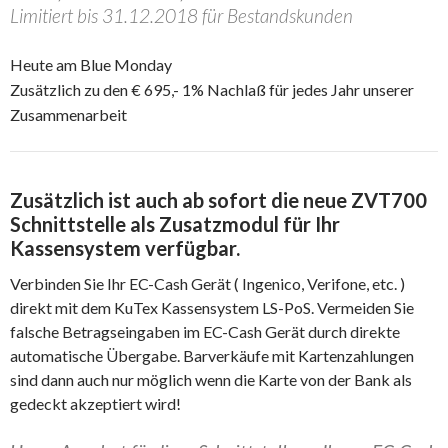
Limitiert bis 31.12.2018 für Bestandskunden
Heute am Blue Monday
Zusätzlich zu den € 695,- 1% Nachlaß für jedes Jahr unserer
Zusammenarbeit
Zusätzlich ist auch ab sofort die neue ZVT700
Schnittstelle als Zusatzmodul für Ihr
Kassensystem verfügbar.
Verbinden Sie Ihr EC-Cash Gerät ( Ingenico, Verifone, etc. )
direkt mit dem KuTex Kassensystem LS-PoS. Vermeiden Sie
falsche Betragseingaben im EC-Cash Gerät durch direkte
automatische Übergabe. Barverkäufe mit Kartenzahlungen
sind dann auch nur möglich wenn die Karte von der Bank als
gedeckt akzeptiert wird!